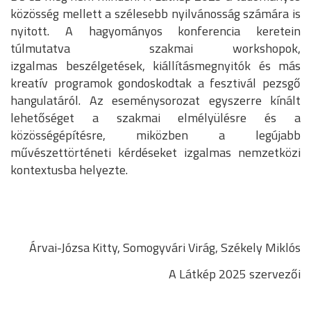
közösség mellett a szélesebb nyilvánosság számára is
nyitott. A hagyományos konferencia keretein
túlmutatva szakmai workshopok,
izgalmas beszélgetések, kiállításmegnyitók és más
kreatív programok gondoskodtak a fesztivál pezsgő
hangulatáról. Az eseménysorozat egyszerre kínált
lehetőséget a szakmai elmélyülésre és a
közösségépítésre, miközben a legújabb
művészettörténeti kérdéseket izgalmas nemzetközi
kontextusba helyezte.
Árvai-Józsa Kitty, Somogyvári Virág, Székely Miklós
A Látkép 2025 szervezői