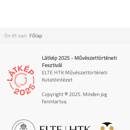
Ön itt van:
Főlap
Látkép 2025 - Művészettörténeti
Fesztivál
ELTE HTK Művészettörténeti
Kutatóintézet
Copyright © 2025. Minden jog
fenntartva.