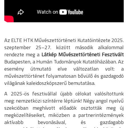
Az ELTE HTK Művészettörténeti Kutatóintézete 2025.
szeptember 25–27. között második alkalommal
rendezte meg a
Látkép Művészettörténeti Fesztivált
Budapesten, a Humán Tudományok Kutatóházában. Az
esemény útmutató elve változatlan volt: a
művészettörténet folyamatosan bővülő és gazdagodó
világának kaleidoszkópszerű bemutatása.
A 2025-ös fesztivállal újabb célokat valósítottunk
meg: nemzetközi színtérre léptünk! Négy angol nyelvű
szekcióban meghívott előadók osztották meg új
megközelítéseiket, miközben a partnerintézmények
aktívabb bevonásával, és gazdagabb